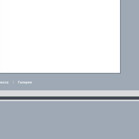
:
ресса
Галерея