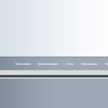
:
:
:
:
Биография
Библиография
Стихи
Публикации
П